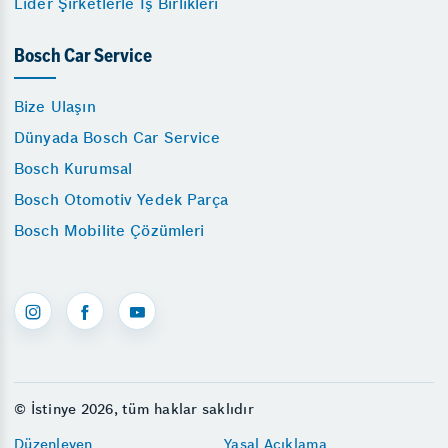
Lider Şirketlerle İş Birlikleri
Bosch Car Service
Bize Ulaşın
Dünyada Bosch Car Service
Bosch Kurumsal
Bosch Otomotiv Yedek Parça
Bosch Mobilite Çözümleri
© İstinye 2026, tüm haklar saklıdır
Düzenleyen
Yasal Açıklama