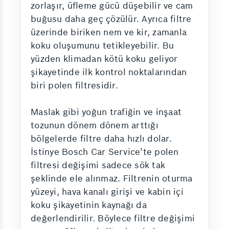
zorlaşır, üfleme gücü düşebilir ve cam
buğusu daha geç çözülür. Ayrıca filtre
üzerinde biriken nem ve kir, zamanla
koku oluşumunu tetikleyebilir. Bu
yüzden klimadan kötü koku geliyor
şikayetinde ilk kontrol noktalarından
biri polen filtresidir.
Maslak gibi yoğun trafiğin ve inşaat
tozunun dönem dönem arttığı
bölgelerde filtre daha hızlı dolar.
İstinye Bosch Car Service’te polen
filtresi değişimi sadece sök tak
şeklinde ele alınmaz. Filtrenin oturma
yüzeyi, hava kanalı girişi ve kabin içi
koku şikayetinin kaynağı da
değerlendirilir. Böylece filtre değişimi