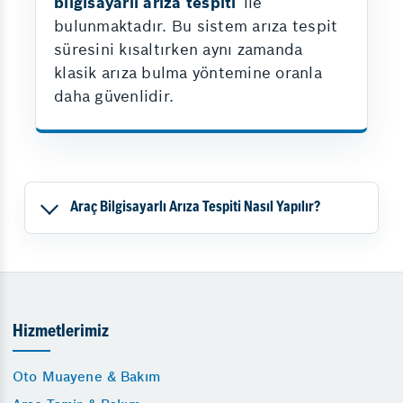
bilgisayarlı arıza tespiti
ile
bulunmaktadır. Bu sistem arıza tespit
süresini kısaltırken aynı zamanda
klasik arıza bulma yöntemine oranla
daha güvenlidir.
Araç Bilgisayarlı Arıza Tespiti Nasıl Yapılır?
Hizmetlerimiz
Oto Muayene & Bakım