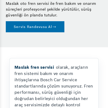
Maslak oto fren servisi ile fren bakım ve onarım
süreçleri profesyonel şekilde yürütülür, sürüş
güvenliği ön planda tutulur.
Servis Randevusu Al
Maslak fren servisi
olarak, araçların
fren sistemi bakım ve onarım
ihtiyaçlarına Bosch Car Service
standartlarında çözüm sunuyoruz. Fren
performansı, sürüş güvenliği için
doğrudan belirleyici olduğundan her
araç servisimizde detaylı kontrol