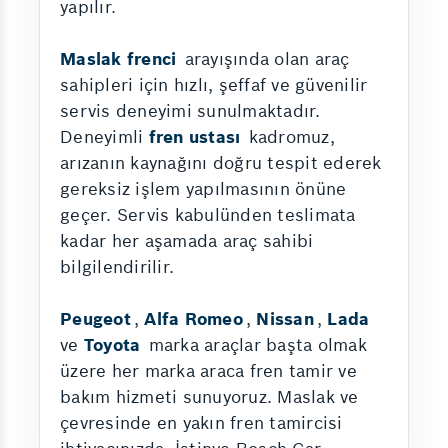
yapılır.
Maslak frenci
arayışında olan araç
sahipleri için hızlı, şeffaf ve güvenilir
servis deneyimi sunulmaktadır.
Deneyimli
fren ustası
kadromuz,
arızanın kaynağını doğru tespit ederek
gereksiz işlem yapılmasının önüne
geçer. Servis kabulünden teslimata
kadar her aşamada araç sahibi
bilgilendirilir.
Peugeot
,
Alfa Romeo
,
Nissan
,
Lada
ve
Toyota
marka araçlar başta olmak
üzere her marka araca fren tamir ve
bakım hizmeti sunuyoruz. Maslak ve
çevresinde en yakın fren tamircisi