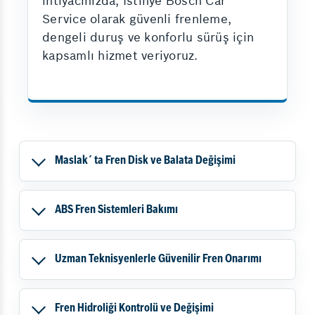
ihtiyacınızda, İstinye Bosch Car
Service olarak güvenli frenleme,
dengeli duruş ve konforlu sürüş için
kapsamlı hizmet veriyoruz.
Maslak´ ta Fren Disk ve Balata Değişimi
ABS Fren Sistemleri Bakımı
Uzman Teknisyenlerle Güvenilir Fren Onarımı
Fren Hidroliği Kontrolü ve Değişimi