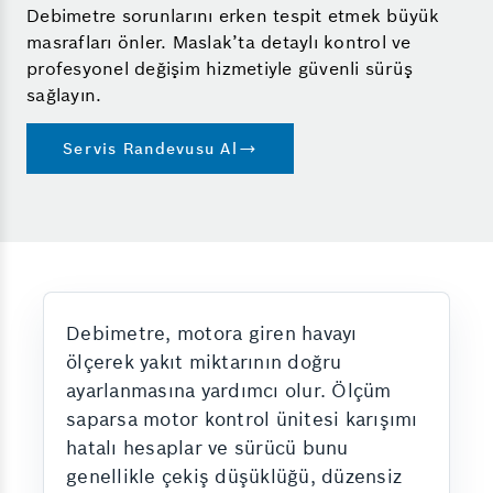
Debimetre sorunlarını erken tespit etmek büyük
masrafları önler. Maslak’ta detaylı kontrol ve
profesyonel değişim hizmetiyle güvenli sürüş
sağlayın.
Servis Randevusu Al
Debimetre, motora giren havayı
ölçerek yakıt miktarının doğru
ayarlanmasına yardımcı olur. Ölçüm
saparsa motor kontrol ünitesi karışımı
hatalı hesaplar ve sürücü bunu
genellikle çekiş düşüklüğü, düzensiz